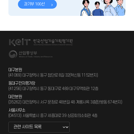
과기부 100선
대구본원
(41069) 대구광역시 동구 첨단로 8길 32(혁신동 1152번지)
동대구전자평가장
(41256) 대구광역시 동구 동대구로 489 대구무역회관 12층
대전분원
(35262) 대전광역시 서구 문정로 48번길 48 계룡사옥 3층(탄방동 674번지)
서울사무소
(04513) 서울특별시 중구 세종대로 39 상공회의소회관 4층
관련 사이트 바로가기 새창열림