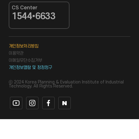
CS Center
1544•6633
CS Center
개인정보처리방침
이용약관
이메일무단수집거부
개인정보열람 및 정정청구
ⓒ 2024 Korea Planning & Evaluation Institute of Industrial
Technology. All Rights Reserved.
유튜브 바로가기
인스타그램 바로가기
페이스북 바로가기
네이버블로그 바로가기