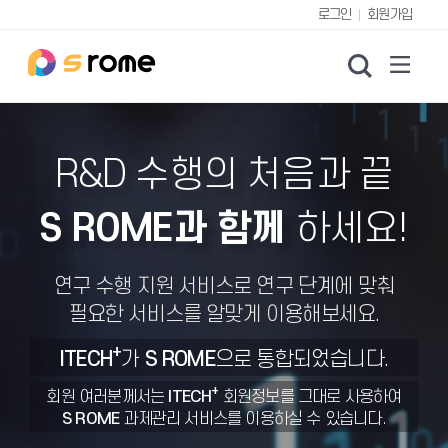
로그인
회원가입
검색
R&D 수행의 처음과 끝
S ROME과 함께
하세요!
연구 수행 지원 서비스로 연구 단계에 맞춰
필요한 서비스를 알맞게 이용해보세요.
+
ITECH
가
S ROME
으로 통합되었습니다.
+
회원 여러분께서는
ITECH
회원정보를 그대로 사용하여
S ROME
과제관리 서비스를 이용하실 수 있습니다.