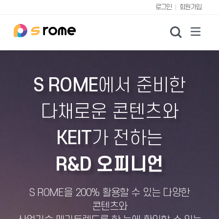
로그인
회원가입
검색
S ROME
에서 준비한
다채로운 콘텐츠와
KEIT
가 전하는
R&D 오피니언
S ROME을 200% 활용할 수 있는 다양한
콘텐츠와