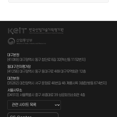
대구본원
(41069) 대구광역시 동구 첨단로 8길 32(혁신동 1152번지)
동대구전자평가장
(41256) 대구광역시 동구 동대구로 489 대구무역회관 12층
대전분원
(35262) 대전광역시 서구 문정로 48번길 48 계룡사옥 3층(탄방동 674번지)
서울사무소
(04513) 서울특별시 중구 세종대로 39 상공회의소회관 4층
관련 사이트 바로가기 새창열림