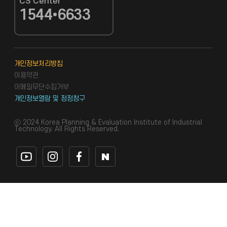
CS Center
1544•6633
CS Center
개인정보처리방침
이용약관
이메일무단수집거부
개인정보열람 및 정정청구
ⓒ 2024 Korea Planning & Evaluation Institute of Industrial
Technology. All Rights Reserved.
유튜브 바로가기
인스타그램 바로가기
페이스북 바로가기
네이버블로그 바로가기