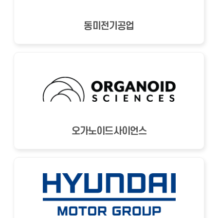
동미전기공업
오가노이드사이언스