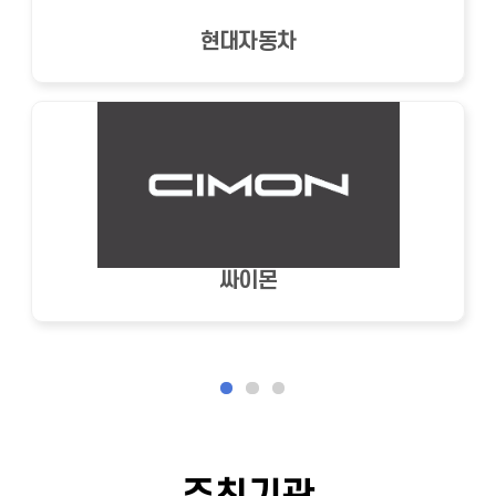
현대자동차
싸이몬