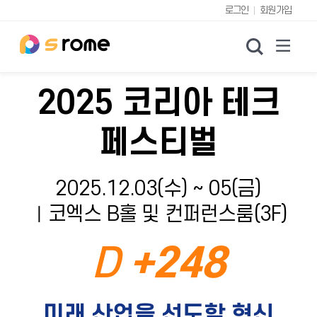
로그인
회원가입
검색
2025 코리아 테크
페스티벌
2025.12.03(수) ~ 05(금)
ㅣ코엑스 B홀 및 컨퍼런스룸(3F)
D
+248
미래 산업을 선도할 혁신