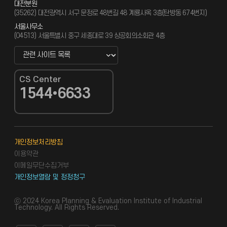
대전분원
(35262) 대전광역시 서구 문정로 48번길 48 계룡사옥 3층(탄방동 674번지)
서울사무소
(04513) 서울특별시 중구 세종대로 39 상공회의소회관 4층
관련 사이트 바로가기 새창열림
CS Center
1544•6633
CS Center
개인정보처리방침
이용약관
이메일무단수집거부
개인정보열람 및 정정청구
ⓒ 2024 Korea Planning & Evaluation Institute of Industrial
Technology. All Rights Reserved.