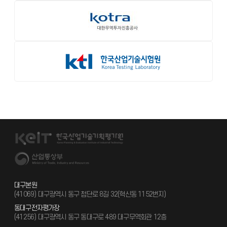
대구본원
(41069) 대구광역시 동구 첨단로 8길 32(혁신동 1152번지)
동대구전자평가장
(41256) 대구광역시 동구 동대구로 489 대구무역회관 12층