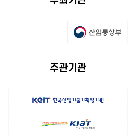
주최기관
주관기관