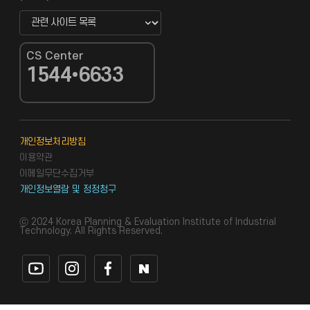
관련 사이트 바로가기 새창열림
CS Center
1544•6633
CS Center
개인정보처리방침
이용약관
이메일무단수집거부
개인정보열람 및 정정청구
ⓒ 2024 Korea Planning & Evaluation Institute of Industrial
Technology. All Rights Reserved.
유튜브 바로가기
인스타그램 바로가기
페이스북 바로가기
네이버블로그 바로가기