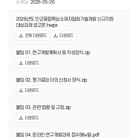
등록일
2026-05-26
2026년도 민군융합핵심소재자립화기술개발 신규지원
대상과제 공고문.hwpx
전체 다운로드
다운로드
붙임 01. 연구개발계획서 등 작성양식.zip
다운로드
붙임 02. 평가결과 이의 신청서 양식.zip
다운로드
붙임 03. 관련 법령 및 규정.zip
다운로드
붙임 04. 온라인 연구개발과제 접수매뉴얼.pdf