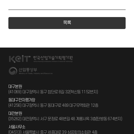
목록
대구본원
(41069) 대구광역시 동구 첨단로 8길 32(혁신동 1152번지)
동대구전자평가장
(41256) 대구광역시 동구 동대구로 489 대구무역회관 12층
대전분원
(35262) 대전광역시 서구 문정로 48번길 48 계룡사옥 3층(탄방동 674번지)
서울사무소
(04513) 서울특별시 중구 세종대로 39 상공회의소회관 4층