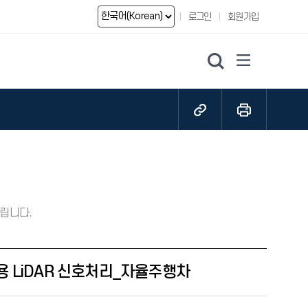
선택항목명
로그인
회원가입
검색
페이지 공유하기
페이지 인쇄
드립니다.
량용 LiDAR 신호처리_자율주행차