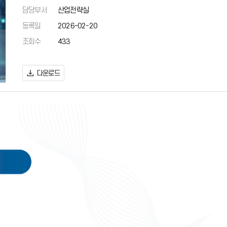
담당부서
산업전략실
등록일
2026-02-20
조회수
433
다운로드