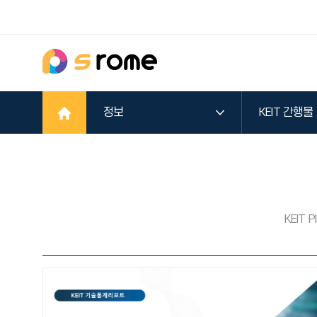
정보
KEIT 간행물
KEIT