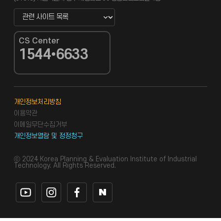
관련 사이트 바로가기 새창열림
CS Center
1544•6633
CS Center
개인정보처리방침
이용약관
이메일무단수집거부
개인정보열람 및 정정청구
ⓒ 2024 Korea Planning & Evaluation Institute of Industrial
Technology. All Rights Reserved.
유튜브 바로가기
인스타그램 바로가기
페이스북 바로가기
네이버블로그 바로가기