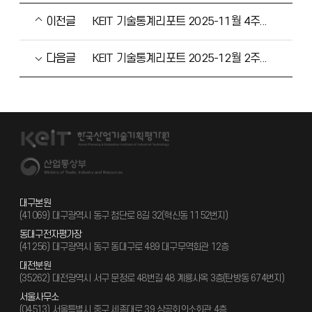
이전글
KEIT 기술통계리포트 2025-11월 4주차 자율건설기계(Autonomous Construction Equipment)
다음글
KEIT 기술통계리포트 2025-12월 2주차 PPS 레진(Polyphenylene Sulfide Resin)
대구본원
(41069) 대구광역시 동구 첨단로 8길 32(혁신동 1152번지)
동대구전자평가장
(41256) 대구광역시 동구 동대구로 489 대구무역회관 12층
대전분원
(35262) 대전광역시 서구 문정로 48번길 48 계룡사옥 3층(탄방동 674번지)
서울사무소
(04513) 서울특별시 중구 세종대로 39 상공회의소회관 4층